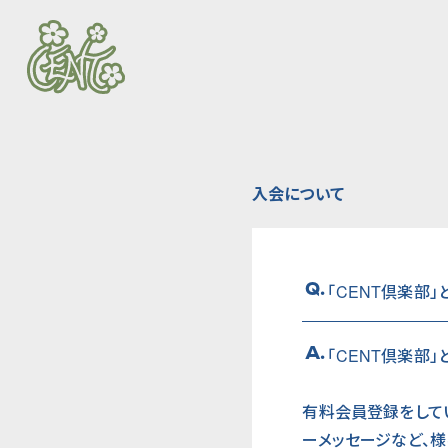
入会について
Q.
「CENT倶楽部」
A.
「CENT倶楽部」
有料会員登録をして
ーメッセージなど、