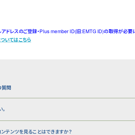
レスのご登録・Plus member ID(旧:EMTG ID)の取得が必
IDについてはこちら
の質問
い。
コンテンツを見ることはできますか？