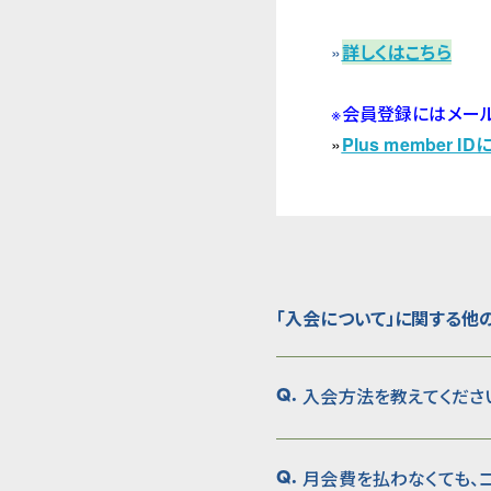
»
詳しくはこちら
※会員登録にはメールアド
»
Plus member 
「入会について」に関する他
入会方法を教えてくださ
Q.
月会費を払わなくても、
Q.