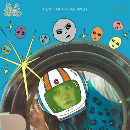
CENT OFFiCiAL WEB