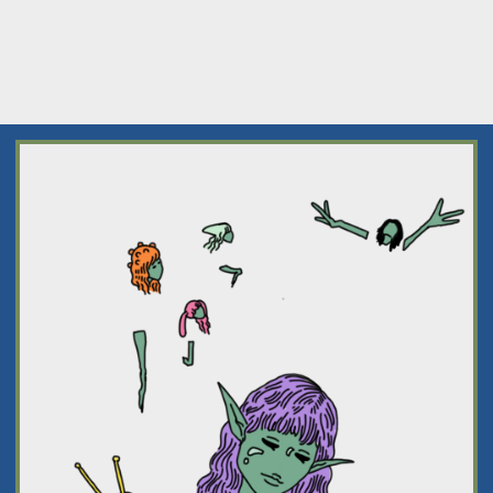
MOViEを更新いたしました！
VIEW ALL