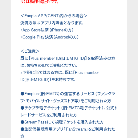
リ）は動作保証外です。
＜Fanpla APP(CENT)内からの場合＞
決済方法はアプリ内課金となります。
・App Store決済（iPhoneの方）
・Google Play決済（Androidの方）
＜ご注意＞
既に【Plus member ID(旧:EMTG ID)】を取得済みの方
は、お持ちのIDでご登録ください。
※下記に当てはまる方は、既に【Plus member
ID(旧:EMTG ID)】をお持ちです。
●Fanplus（旧:EMTG）の運営するサービス（ファンクラ
ブ・モバイルサイト・グッズストア等）をご利用された方
●チケプラ電子チケット（旧:EMTG電子チケット）、公式ト
レードサービスをご利用された方
●StreamPassにて視聴チケットを購入された方
●生配信視聴専用アプリ「FanStream」をご利用された
方