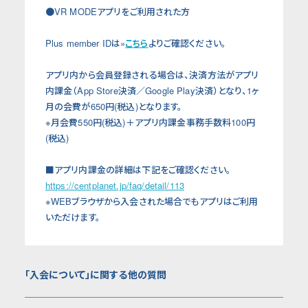
●VR MODEアプリをご利用された方
Plus member IDは»
こちら
よりご確認ください。
アプリ内から会員登録される場合は、決済方法がアプリ
内課金（App Store決済／Google Play決済）となり、1ヶ
月の会費が650円(税込)となります。
※月会費550円(税込)＋アプリ内課金事務手数料100円
(税込)
■アプリ内課金の詳細は下記をご確認ください。
https://centplanet.jp/faq/detail/113
※WEBブラウザから入会された場合でもアプリはご利用
いただけます。
「入会について」に関する他の質問