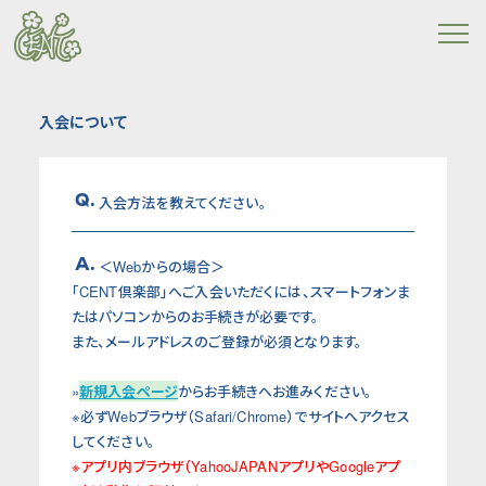
入会について
Q.
入会方法を教えてください。
A.
＜Webからの場合＞
「CENT倶楽部」へご入会いただくには、スマートフォンま
たはパソコンからのお手続きが必要です。
また、メールアドレスのご登録が必須となります。
»
新規入会ページ
からお手続きへお進みください。
※必ずWebブラウザ（Safari/Chrome）でサイトへアクセス
してください。
※アプリ内ブラウザ（YahooJAPANアプリやGoogleアプ