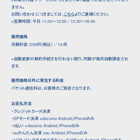
ません。
お問い合わせにつきましては、
こちら
よりご連絡ください。
※営業時間：平日 11:00〜12:00／13:30〜18:00
販売価格
月額料金：550円（税込）／1ヶ月
※自動更新の解約手続きを行わない限り、同額が毎月自動課金され
ます。
販売価格以外に発生する料金
パケット通信料は、お客様のご負担となります。
お支払方法
・クレジットカード決済
・SPモード決済 ※docomo Android,iPhoneのみ
・d払い ※docomo Android,iPhoneのみ
・auかんたん決済 ※au Android,iPhoneのみ
・ソフトバンクまとめて支払い ※SoftBank Android、iPhoneのみ