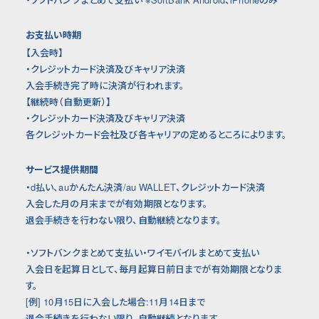
お支払い時期
【入会時】
・クレジットカード決済及びキャリア決済
入会手続き完了時に決済が行われます。
【継続時（自動更新）】
・クレジットカード決済及びキャリア決済
各クレジットカード会社及び各キャリアの定めるところによります。
サービス提供期間
・d払い、auかんたん決済/au WALLET、クレジットカード決済
入会した月の月末までが有効期限となります。
退会手続きを行わない限り、自動継続となります。
・ソフトバンクまとめて支払い・ワイモバイルまとめて支払い
入会日を起算日として、毎月起算日前日までが有効期限となりま
す。
[例] 10月15日に入会した場合:11月14日まで
退会手続きを行わない限り、自動継続となります。