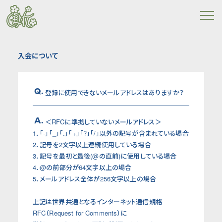
入会について
Q.
登録に使用できないメールアドレスはありますか？
A.
＜RFCに準拠していないメールアドレス＞
1．「-」「_」「.」「+」「?」「/」以外の記号が含まれている場合
2．記号を2文字以上連続使用している場合
3．記号を最初と最後(@の直前)に使用している場合
4．@の前部分が64文字以上の場合
5．メールアドレス全体が256文字以上の場合
上記は世界共通となるインターネット通信規格
RFC（Request for Comments）に