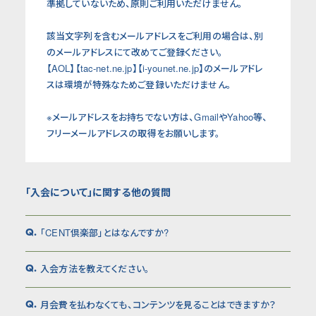
準拠していないため、原則ご利用いただけません。
該当文字列を含むメールアドレスをご利用の場合は、別
のメールアドレスにて改めてご登録ください。
【AOL】【tac-net.ne.jp】【i-younet.ne.jp】のメールアドレ
スは環境が特殊なためご登録いただけません。
※メールアドレスをお持ちでない方は、GmailやYahoo等、
フリーメールアドレスの取得をお願いします。
「入会について」に関する他の質問
「CENT倶楽部」とはなんですか?
Q.
入会方法を教えてください。
Q.
月会費を払わなくても、コンテンツを見ることはできますか？
Q.