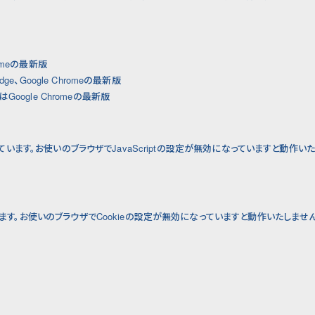
romeの最新版
Edge、Google Chromeの最新版
たはGoogle Chromeの最新版
使用しています。お使いのブラウザでJavaScriptの設定が無効になっていますと動作
ています。お使いのブラウザでCookieの設定が無効になっていますと動作いたしま