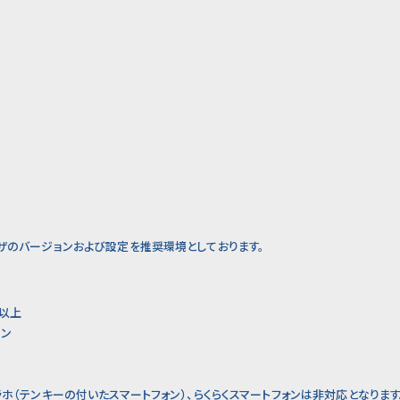
ウザのバージョンおよび設定を推奨環境としております。
0以上
ョン
ラホ（テンキーの付いたスマートフォン）、らくらくスマートフォンは非対応となります