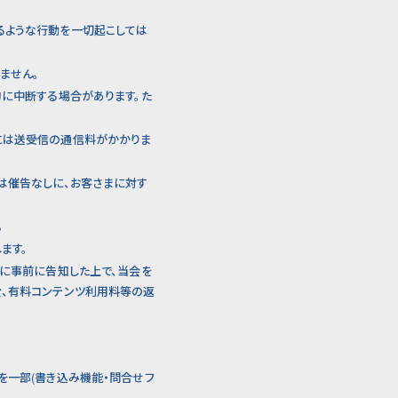
るような行動を一切起こしては
ません。
的に中断する場合があります。た
には送受信の通信料がかかりま
は催告なしに、お客さまに対す
。
ます。
員に事前に告知した上で、当会を
費、有料コンテンツ利用料等の返
を一部(書き込み機能・問合せフ