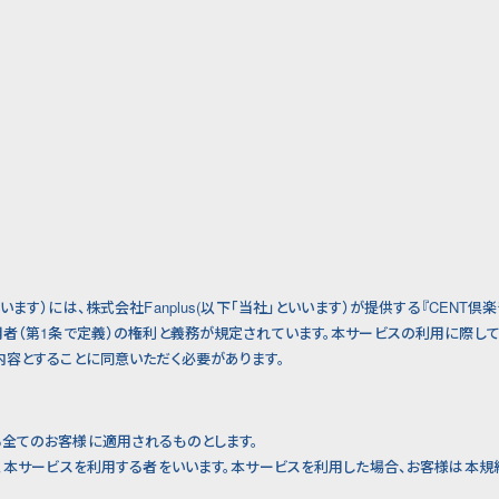
ます）には、株式会社Fanplus(以下「当社」といいます）が提供する『CENT倶
用者（第1条で定義）の権利と義務が規定されています。本サービスの利用に際し
内容とすることに同意いただく必要があります。
全てのお客様に適用されるものとします。
は、本サービスを利用する者をいいます。本サービスを利用した場合、お客様は本