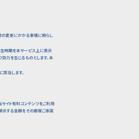
他の変更にかかる事情に照らし
発生時期を本サービス上に表示
り効力を生じるものとします。本
に該当します。
当サイト有料コンテンツをご利用
に明示する金額をその都度ご承諾