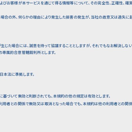
およびお客様が本サービスを通じて得る情報等について、その完全性、正確性、確
る場合の外、何らかの理由により発生した損害の発生が、当社の故意又は過失に
生じた場合には、誠意を持って協議することとしますが、それでもなお解決しな
の専属的合意管轄裁判所とします。
日本法に準拠します。
令に基づいて無効と判断されても、本規約の他の規定は有効とします。
る利用者との関係で無効又は取消となった場合でも、本規約は他の利用者との関