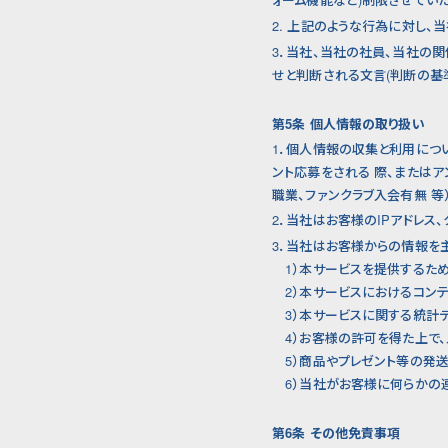
2. 上記のような行為に対し
3．当社、当社の社員、当社の
せと判断される文言(判断の基
第5条 個人情報の取り扱い
1．個人情報の収集と利用につ
ント応募をされる 際、またはア
職業、ファンクラブ入会有無 等
2．当社はお客様のIPアドレス
3．当社はお客様からの情報を
1）本サービスを提供するた
2）本サービスにおけるコンテ
3）本サービスに関する統計
4）お客様の許可を得た上で、
5）商品やプレゼント等の発
6）当社がお客様に何らかの
第6条 その他免責事項