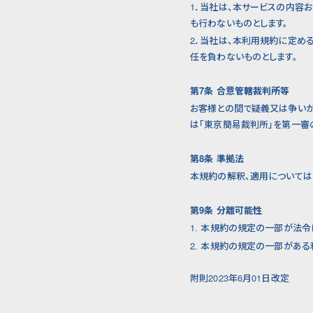
1．当社は、本サービスの内容
も行わないものとします。
2．当社は、本利用規約に定め
任を負わないものとします。
第7条 合意管轄裁判所等
お客様との間で疑義又は争いが
は「東京簡易裁判所」を第一審
第8条 準拠法
本規約の解釈、適用については
第9条 分離可能性
1. 本規約の規定の一部が法
2. 本規約の規定の一部があ
附則2023年6月01日改定