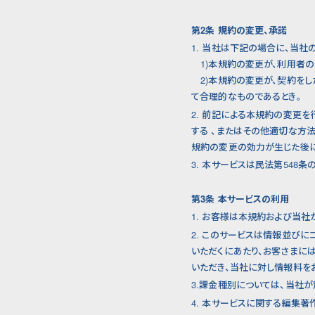
第2条 規約の変更、承諾
1. 当社は下記の場合に、当
1)本規約の変更が、利用者の
2)本規約の変更が、契約をし
て合理的なものであるとき。
2. 前記による本規約の変更
する 、またはその他適切な方
規約の変更の効力が生じた後に
3. 本サービスは民法第548
第3条 本サービスの利用
1. お客様は本規約および当
2. このサービスは情報並び
いただくにあたり、お客さまに
いただき、当社に対し情報料を
3.課金種別については、当社
4. 本サービスに関する編集