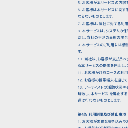
5. お客様が本サービスの内
6. お客様は本サービスに関
ならないものとします。
7. お客様は、当社に対する
8. 本サービスは、システム
だし、当社の不測の事態の場合
9. 本サービスのご利用には
す。
10. 当社は、お客様が支払
る本サービスの提供を停止し、
11. お客様が月額コースの
12. お客様の携帯端末を通
13. アーティストの活動状
解散し、本サービス を廃止す
還は行わないものとします。
第4条 利用制限及び禁止事項
1. お客様が悪質な書き込み
ォーム機能など)制限させていた