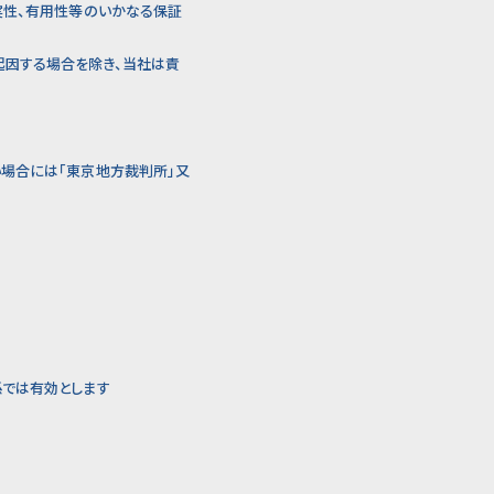
実性、有用性等のいかなる保証
起因する場合を除き、当社は責
い場合には「東京地方裁判所」又
係では有効とします