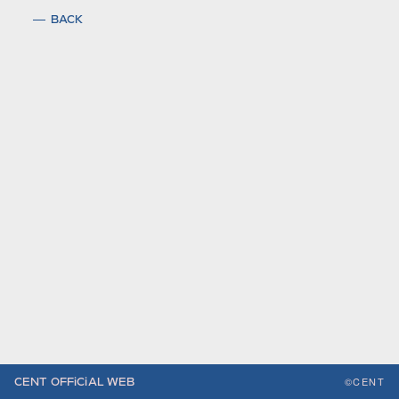
BACK
©CENT
CENT OFFiCiAL WEB