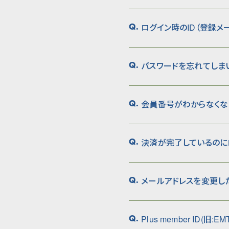
ログイン時のID（登録メ
Q.
パスワードを忘れてしま
Q.
会員番号がわからなくな
Q.
決済が完了しているのに
Q.
メールアドレスを変更し
Q.
Plus member ID(旧:
Q.