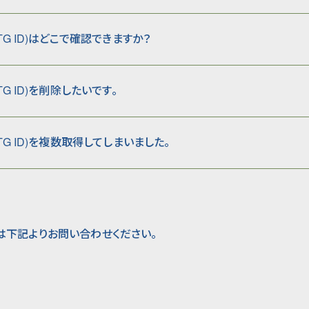
:EMTG ID)はどこで確認できますか？
EMTG ID)を削除したいです。
:EMTG ID)を複数取得してしまいました。
は下記よりお問い合わせください。