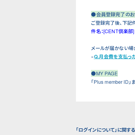
●会員登録完了のお
ご登録完了後、下記
件名：[CENT倶楽
メールが届かない場
»
Q.月会費を支払っ
●MY PAGE
「Plus membe
「ログインについて」に関す