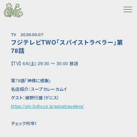
TV
2026.06.07
フジテレビTWO「スパイストラベラー」第
78話
【TV】 6/6(土) 29:30 〜 30:00 放送
第78話「神様に感謝」
名店紹介：スープカレーカムイ
ゲスト：植野行雄（デニス）
https://otn.fujitv.co.jp/spicetravelers/
チェック何卒！