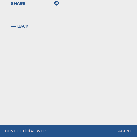
SHARE
BACK
©CENT
CENT OFFiCiAL WEB