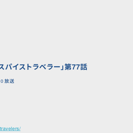
スパイストラベラー」第77話
:30 放送
etravelers/