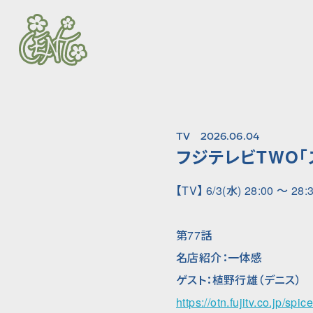
TV
2026.06.04
フジテレビTWO「
【TV】 6/3(水) 28:00 〜 28
第77話
名店紹介：一体感
ゲスト：植野行雄（デニス）
https://otn.fujitv.co.jp/spic