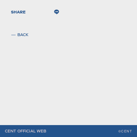
SHARE
BACK
©CENT
CENT OFFiCiAL WEB