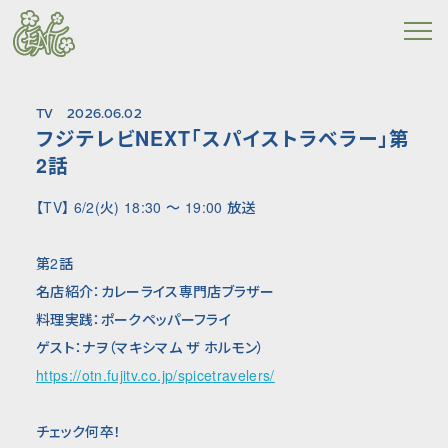
TV
2026.06.02
フジテレビNEXT「スパイストラベラー」第
2話
【TV】 6/2(火) 18:30 〜 19:00 放送
第2話
名店紹介：カレーライス専門店ブラザー
料理実践：ポークペッパーフライ
ゲスト：ナヲ（マキシマム ザ ホルモン）
https://otn.fujitv.co.jp/spicetravelers/
チェック何卒！