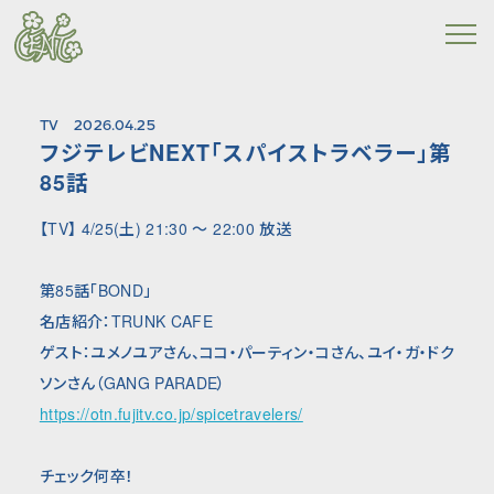
TV
2026.04.25
フジテレビNEXT「スパイストラベラー」第
85話
【TV】 4/25(土) 21:30 〜 22:00 放送
第85話「BOND」
名店紹介：TRUNK CAFE
ゲスト：ユメノユアさん、ココ・パーティン・コさん、ユイ・ガ・ドク
ソンさん（GANG PARADE）
https://otn.fujitv.co.jp/spicetravelers/
チェック何卒！