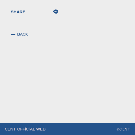
SHARE
BACK
©CENT
CENT OFFiCiAL WEB