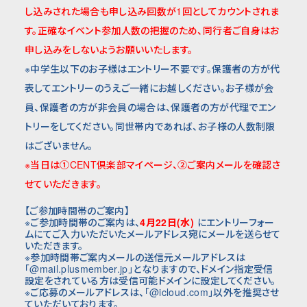
し込みされた場合も申し込み回数が1回としてカウントされま
す。正確なイベント参加人数の把握のため、同行者ご自身はお
申し込みをしないようお願いいたします。
※中学生以下のお子様はエントリー不要です。保護者の方が代
表してエントリーのうえご一緒にお越しください。お子様が会
員、保護者の方が非会員の場合は、保護者の方が代理でエン
トリーをしてください。同世帯内であれば、お子様の人数制限
はございません。
※当日は①CENT倶楽部マイページ、②ご案内メールを確認さ
せていただきます。
【ご参加時間帯のご案内】
※ご参加時間帯のご案内は、
4月22日(水)
にエントリーフォー
ムにてご入力いただいたメールアドレス宛にメールを送らせて
いただきます。
※参加時間帯ご案内メールの送信元メールアドレスは
「@mail.plusmember.jp」となりますので、ドメイン指定受信
設定をされている方は受信可能ドメインに設定してください。
※ご応募のメールアドレスは、「@icloud.com」以外を推奨させ
ていただいております。