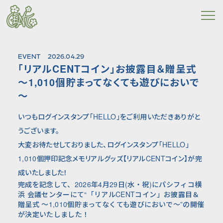
EVENT
2026.04.29
「リアルCENTコイン」お披露目＆贈呈式
～1,010個貯まってなくても遊びにおいで
～
いつもログインスタンプ「
HELLO
」をご利用いただきありがと
うございます。
大変お待たせしておりました、ログインスタンプ「HELLO」
1,010個押印記念メモリアルグッズ【リアル
CENT
コイン】が完
成いたしました！
完成を記念して、2026年4月29日(水・祝)にパシフィコ横
浜 会議センターにて“「リアルCENTコイン」お披露目＆
贈呈式 ～1,010個貯まってなくても遊びにおいで～”の開催
が決定いたしました！