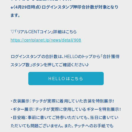
※〈4月29日時点〉ログインスタンプ押印合計数が対象となり
ます。
▽「リアルCENTコイン」詳細はこちら
https://centplanet.jp/news/detail/908
ログインスタンプの合計数は、HELLOのトップから「合計獲得
スタンプ数」ボタンを押してご確認ください♪
HELLOはこちら
・衣装展示：チッチが実際に着用していた衣装を特別展示！
・ギター展示：チッチが実際に使用しているギターを特別展示！
・目安箱：事前に書いてご持参いただいても、当日に書いてい
ただいても問題ございません。また、チッチへのお手紙でも