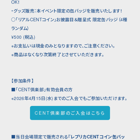
OK！
・グッズ販売：本イベント限定の缶バッジを販売いたします！
○
「
リアル
CENT
コイン」お披露目＆贈呈式 限定缶バッジ（4種
ランダム）
¥500 (税込)
※お支払いは現金のみとなりますので、ご注意ください。
※商品はなくなり次第終了とさせていただきます。
【参加条件】
■「CENT倶楽部」有効会員の方
※2026年4月15日(水)までのご入会でもご参加いただけます。
CENT倶楽部のご入会はこちら
■当日会場限定で販売される
『レプリカCENTコイン缶バッ