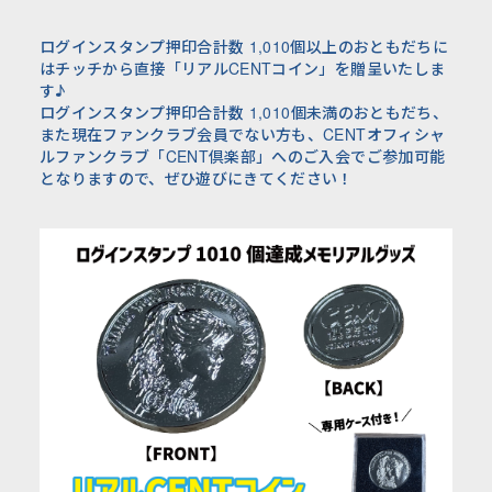
ログインスタンプ押印合計数 1,010個以上のおともだちに
はチッチから直接「リアルCENTコイン」を贈呈いたしま
す♪
ログインスタンプ押印合計数
1,010
個未満のおともだち、
また現在ファンクラブ会員でない方も、
CENT
オフィシャ
ルファンクラブ「
CENT
倶楽部」へのご入会でご参加可能
となりますので、ぜひ遊びにきてください！