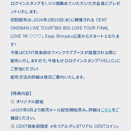
ログインスタンプを1,010個集めていただいた方全員にプレゼ
ントいたします。
初回配布は、2026年2月25日(水)に開催される CENT
ONEMAN LIVE TOUR「BIG BIG LOVE TOUR FINAL
LOVE YA ♡♡♡」 Zepp Shinjuku公演からスタートとなりま
す！
今後はCENT倶楽部のファンクラブブースが設置される際に
配布いたしますので、今後もぜひログインスタンプ「HELLO」に
ご参加ください！
配布方法の詳細は後日ご案内いたします。
【特典内容】
① オリジナル壁紙
※2025年6月より順次メール配信開始済み。詳細は
こちら
をご
確認ください。
② CENT倶楽部限定 メモリアルグッズ『リアル CENTコイン』