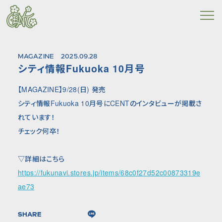
MAGAZINE
2025.09.28
シティ情報Fukuoka 10月号
【MAGAZINE】9/28(日) 発売
シティ情報Fukuoka 10月号にCENTのインタビューが掲載さ
れています！
チェック何卒！
▽詳細はこちら
https://fukunavi.stores.jp/items/68c0f27d52c00873319e
ae73
SHARE