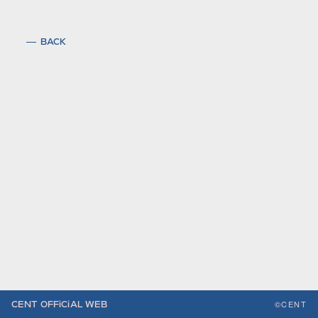
BACK
©CENT
CENT OFFiCiAL WEB