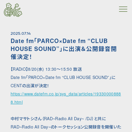
2025.07.14
Date fm「PARCO×Date fm “CLUB
HOUSE SOUND”」に出演＆公開録音開
催決定！
【RADiO】8/20(水) 13:30〜15:50 放送
Date fm「PARCO×Date fm “CLUB HOUSE SOUND”」に
CENTの出演が決定！
https://www.datefm.co.jp/sys_data/articles/19330000888
8.html
中村マサトシさん（RAD~Radio All Day~ /DJ）と共に
RAD~Radio All Day~のトークセッション公開録音を開催いた