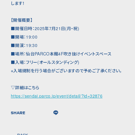
します！
【開催概要】
■開催日時：2025年7月21日(月・祝)
■開場：19:00
■開演：19:30
■場所：仙台PARCO本館4F吹き抜けイベントスペース
■入場：フリー(オールスタンディング)
※入場規制を行う場合がございますので予めご了承ください。
▽詳細はこちら
https://sendai.parco.jp/event/detail/?id=32876
SHARE