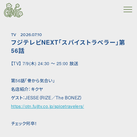
TV
2026.07.10
フジテレビNEXT「スパイストラベラー」第
56話
【TV】 7/9(木) 24:30 〜 25:00 放送
第56話「骨から気合い」
名店紹介：キクヤ
ゲスト：JESSE（RIZE／The BONEZ）
https://otn.fujitv.co.jp/spicetravelers/
チェック何卒！