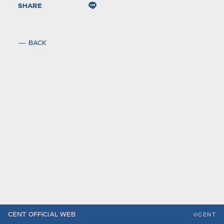
SHARE
BACK
©CENT
CENT OFFiCiAL WEB