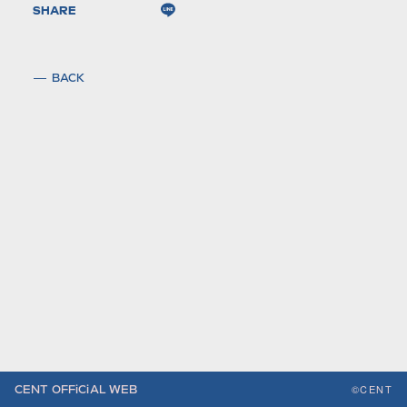
SHARE
BACK
©CENT
CENT OFFiCiAL WEB