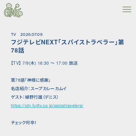
TV
2026.07.09
フジテレビNEXT「スパイストラベラー」第
78話
【TV】 7/9(木) 16:30 〜 17:00 放送
第78話「神様に感謝」
名店紹介：スープカレーカムイ
ゲスト：植野行雄（デニス）
https://otn.fujitv.co.jp/spicetravelers/
チェック何卒！