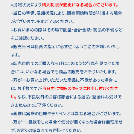
※混雑状況により
購入制限が変更になる場合がございます。
※当日の準備、混雑状況により、販売開始時間が前後する場合
がございます。予めご了承ください。
※お買い求めの際はその場で数量・合計金額・商品の不備など
をご確認ください。
※販売当日は係員の指示に必ず従うようご協力お願いいたし
ます。
※転売目的でのご購入ならびにこのような行為を見つけた場
合には、いかなる場合でも商品の販売をお断りいたします。
※万が一お買い上げいただいた商品に不良があった場合に
は、お手数ですが
当日中に物販スタッフにお申し付けくださ
い。
なお、不良以外のお客様都合による返品・返金はお受けで
きませんのでご了承ください。
※画像は実際の色味やデザインとは異なる場合がございます。
※万が一、怪我をした場合や気分が悪くなった場合は無理をせ
ず、お近くの係員までお声掛けください。