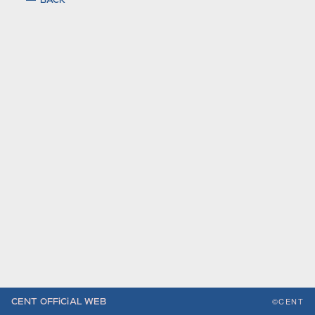
BACK
©CENT
CENT OFFiCiAL WEB