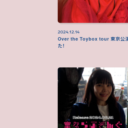
2024.12.14
Over the Toybox tour 
た！