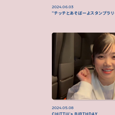
2024.06.03
"チッチとあそぼーよスタンプラリー
2024.05.08
CHiTTiii’s BiRTHDAY