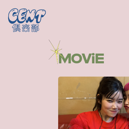
MOViE