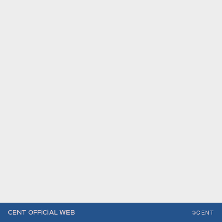
©CENT
CENT OFFiCiAL WEB