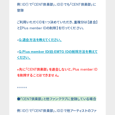
例：ID①で
「
CENT倶楽部
」
、ID②でも
「
CENT倶楽部
」
に
登録
ご利用いただくIDを1つ決めていただき、重複分は【退会】
と【Plus member IDの削除】を行ってください。
»
Q.退会方法を教えてください。
»
Q.Plus member ID(旧:EMTG IDの削除方法を教えて
ください。
※先に
「
CENT倶楽部
」を退会しないと、Plus member ID
を削除することはできません。
+++++
●
「
CENT倶楽部
」
と他ファンクラブに登録している場合
例：ID①で
「
CENT倶楽部
」
、ID②で他アーティストのファ