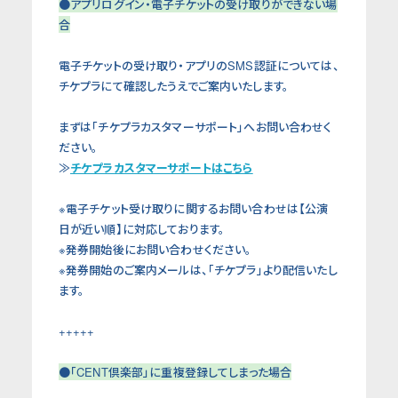
●アプリログイン・電子チケットの受け取りができない場
合
電子チケットの受け取り・アプリのSMS認証については、
チケプラにて確認したうえでご案内いたします。
まずは「チケプラカスタマーサポート」へお問い合わせく
ださい。
≫
チケプラカスタマーサポートはこちら
※電子チケット受け取りに関するお問い合わせは【公演
日が近い順】に対応しております。
※発券開始後にお問い合わせください。
※発券開始のご案内メールは、「チケプラ」より配信いたし
ます。
+++++
●「CENT倶楽部」に重複登録してしまった場合