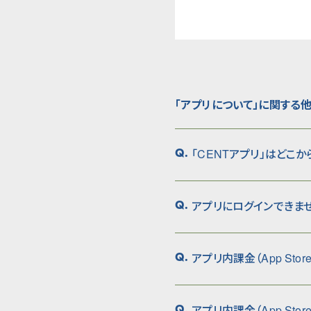
「アプリについて」に関する
「CENTアプリ」はどこ
Q.
アプリにログインできませ
Q.
アプリ内課金（App Stor
Q.
アプリ内課金（App Sto
Q.