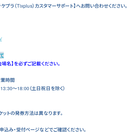
プラ（Tixplus）カスタマーサポート】へお問い合わせください。
/
て
会場名】を必ずご記載ください。
営業時間
 / 13:30～18:00（土日祝日を除く）
ケットの発券方法は異なります。
お申込み・受付ページなどでご確認ください。