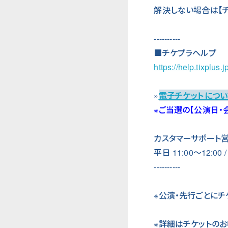
解決しない場合は【チケ
----------
■チケプラヘルプ
https://help.tixplus.jp
»
電子チケットについ
※ご当選の【公演日・
カスタマーサポート
平日 11:00～12:00
----------
※公演・先行ごとにチ
※詳細はチケットの