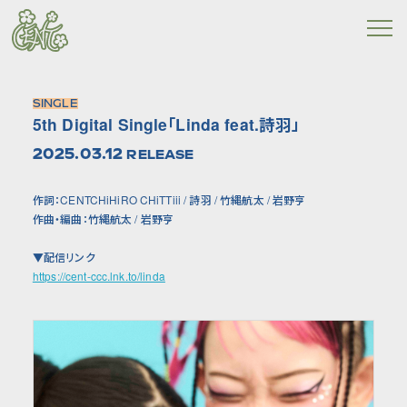
SINGLE
5th Digital Single「Linda feat.詩羽」
2025.03.12
RELEASE
作詞：CENTCHiHiRO CHiTTiii / 詩羽 / 竹縄航太 / 岩野亨
作曲・編曲：竹縄航太 / 岩野亨
▼配信リンク
https://cent-ccc.lnk.to/linda