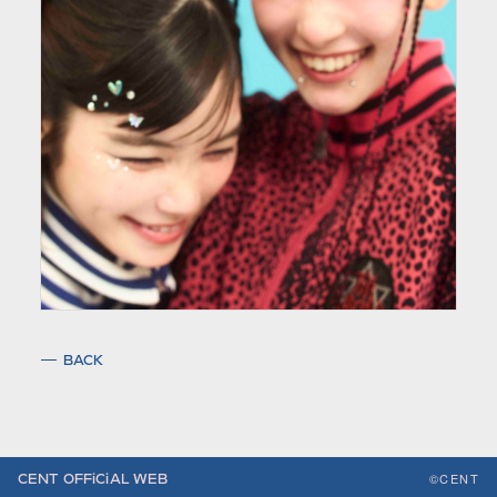
BACK
©CENT
CENT OFFiCiAL WEB