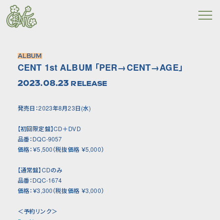
ALBUM
CENT 1st ALBUM 「PER→CENT→AGE」
2023.08.23
RELEASE
発売日：2023年8月23日(水)
【初回限定盤】CD＋DVD
品番：DQC-9057
価格：￥5,500（税抜価格 ￥5,000）
【通常盤】CDのみ
品番：DQC-1674
価格：￥3,300（税抜価格 ￥3,000）
＜予約リンク＞