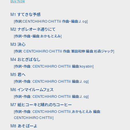
Buy Now
M1
すてきな予感
[作詞:CENTCHiHiRO CHiTTiii 作曲・編曲:J. og]
M2
ナポレオーネ通りにて
[作詞・作曲・編曲:おかもとえみ]
M3
決心
[作詞: CENTCHiHiRO CHiTTiii 作曲:峯田和伸 編曲:杉森ジャック]
M4
おとぎばなし
[作詞・作曲: CENTCHiHiRO CHiTTiii 編曲:koyabin]
M5
君へ
[作詞・作曲: CENTCHiHiRO CHiTTiii 編曲:J. og]
M6
インマイルームフェス
[作詞・作曲: CENTCHiHiRO CHiTTiii 編曲:J. og]
M7
紙ヒコーキと晴れのちコーヒー
[作詞・作曲: CENTCHiHiRO CHiTTiii,おかもとえみ 編曲:
CENTCHiHiRO CHiTTiii]
M8
あそぼーよ