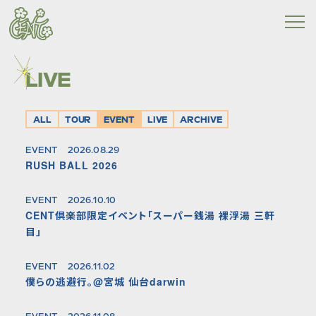
LIVE
ALL
TOUR
EVENT
LIVE
ARCHIVE
EVENT
2026.08.29
RUSH BALL 2026
EVENT
2026.10.10
CENT倶楽部限定イベント「スーパー銭湯 裸浮湯 三軒
目」
EVENT
2026.11.02
僕らの逃避行。@宮城 仙台darwin