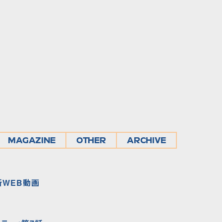
MAGAZINE
OTHER
ARCHIVE
」新WEB動画