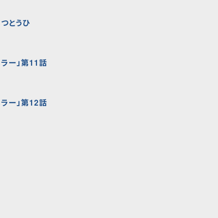
゙つとうひ
ラー」第11話
ラー」第12話