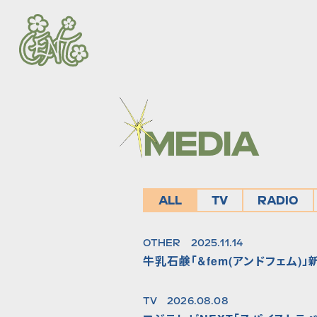
MEDIA
ALL
TV
RADIO
OTHER
2025.11.14
牛乳石鹸「&fem(アンドフェム)
TV
2026.08.08