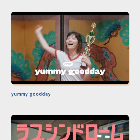
yummy goodday