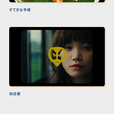
すてきな予感
向日葵