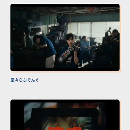
堂々らぶそんぐ